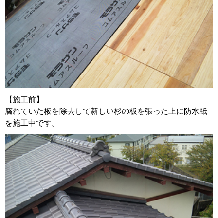
【施工前】
腐れていた板を除去して新しい杉の板を張った上に防水紙
を施工中です。