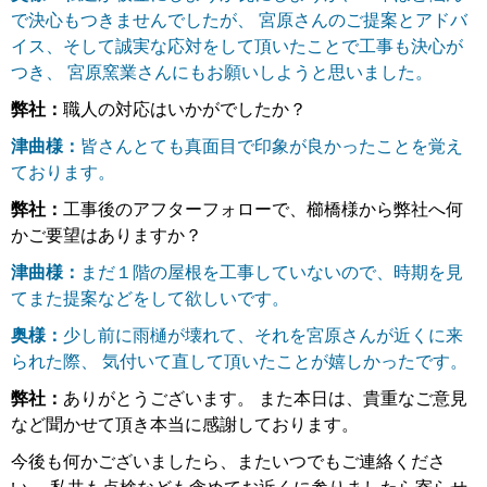
で決心もつきませんでしたが、 宮原さんのご提案とアドバ
イス、そして誠実な応対をして頂いたことで工事も決心が
つき、 宮原窯業さんにもお願いしようと思いました。
弊社：
職人の対応はいかがでしたか？
津曲様：
皆さんとても真面目で印象が良かったことを覚え
ております。
弊社：
工事後のアフターフォローで、櫛橋様から弊社へ何
かご要望はありますか？
津曲様：
まだ１階の屋根を工事していないので、時期を見
てまた提案などをして欲しいです。
奥様：
少し前に雨樋が壊れて、それを宮原さんが近くに来
られた際、 気付いて直して頂いたことが嬉しかったです。
弊社：
ありがとうございます。 また本日は、貴重なご意見
など聞かせて頂き本当に感謝しております。
今後も何かございましたら、またいつでもご連絡くださ