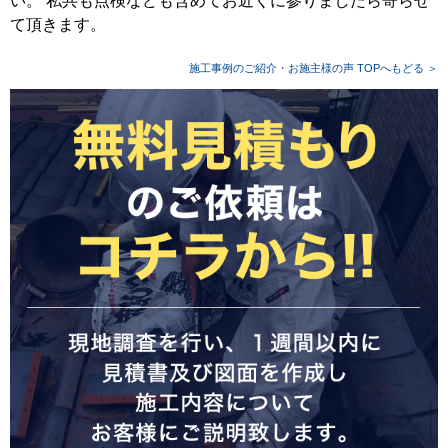
い。 私共も点検なども含めてお近くに参りましたら寄らせ
て頂きます。
施工事例のご紹介・お施主様の声 TOPへもどる ＞