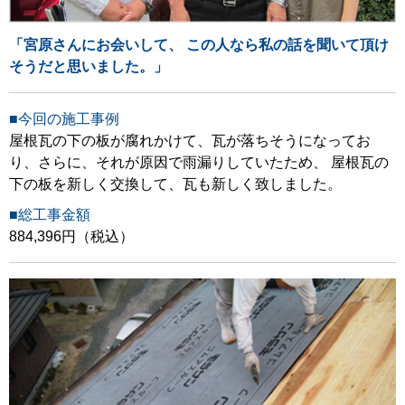
「宮原さんにお会いして、 この人なら私の話を聞いて頂け
そうだと思いました。」
■今回の施工事例
屋根瓦の下の板が腐れかけて、瓦が落ちそうになってお
り、さらに、それが原因で雨漏りしていたため、 屋根瓦の
下の板を新しく交換して、瓦も新しく致しました。
■総工事金額
884,396円（税込）