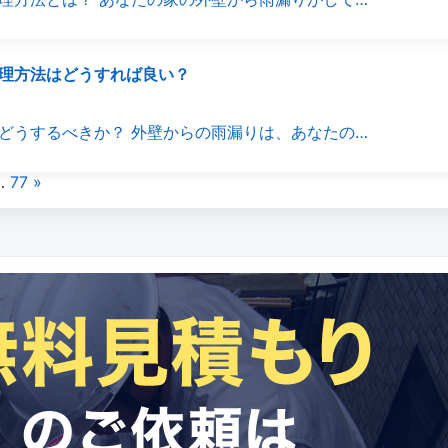
理方法はどうすれば良い？
どうするべきか？ 外壁からの雨漏りは、あなたの…
…
77
»